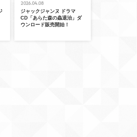
2026.04.08
ジ
ジャックジャンヌ ドラマ
CD「あらた森の蟲退治」ダ
ウンロード販売開始！