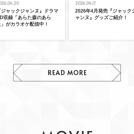
026.04.20
2026.04.17
『ジャックジャンヌ』ドラマ
2026年4月発売『ジャック
CD収録「あらた森のあら
ャンヌ』グッズご紹介！
た」がカラオケ配信中！
READ MORE