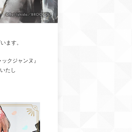
ざいます。
ジャックジャンヌ』
施いたし