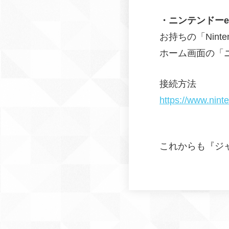
・ニンテンドー
お持ちの「Nint
ホーム画面の「
接続方法
https://www.nint
これからも『ジ