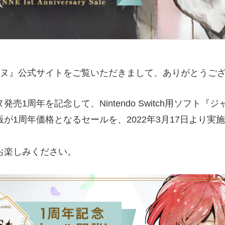
ヌ
』公式サイトをご覧いただきまして、ありがとうご
売1周年を記念して、Nintendo Switch用ソフト『
が1周年価格となるセールを、2022年3月17日より実
お楽しみください。