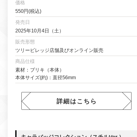
価格
550円(税込)
発売日
2025年10月4日（土）
販売形態
ツリービレッジ店舗及びオンライン販売
商品仕様
素材：ブリキ（本体）
本体サイズ(約)：直径56mm
詳細はこちら