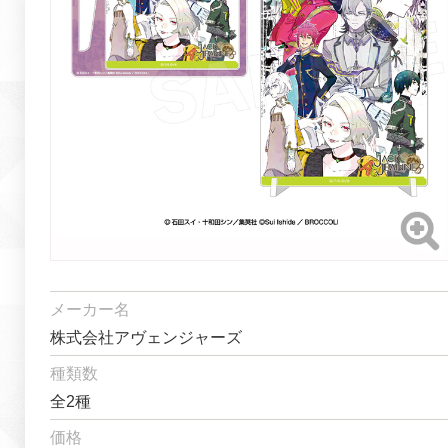
メーカー名
株式会社アヴェンジャーズ
種類数
全2種
価格