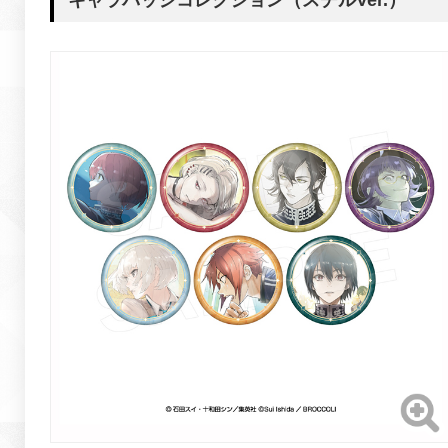
キャラバッジコレクション（スチルVer.）