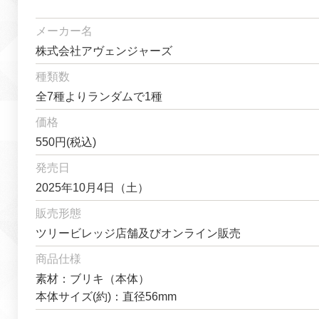
メーカー名
株式会社アヴェンジャーズ
種類数
全7種よりランダムで1種
価格
550円(税込)
発売日
2025年10月4日（土）
販売形態
ツリービレッジ店舗及びオンライン販売
商品仕様
素材：ブリキ（本体）
本体サイズ(約)：直径56mm