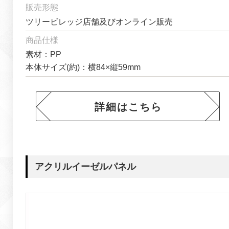
販売形態
ツリービレッジ店舗及びオンライン販売
商品仕様
素材：PP
本体サイズ(約)：横84×縦59mm
詳細はこちら
アクリルイーゼルパネル