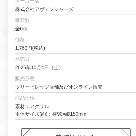
メーカー名
株式会社アヴェンジャーズ
種類数
全6種
価格
1,760円(税込)
発売日
2025年10月4日（土）
販売形態
ツリービレッジ店舗及びオンライン販売
商品仕様
素材：アクリル
本体サイズ(約)：横90×縦150mm