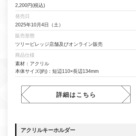
2,200円(税込)
発売日
2025年10月4日（土）
販売形態
ツリービレッジ店舗及びオンライン販売
商品仕様
素材：アクリル
本体サイズ(約)：短辺110×長辺134mm
詳細はこちら
アクリルキーホルダー