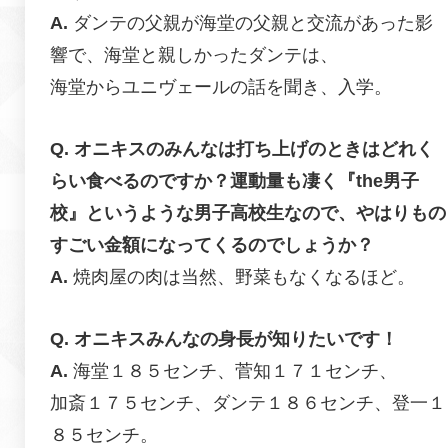
ダンテの父親が海堂の父親と交流があった影
響で、海堂と親しかったダンテは、
海堂からユニヴェールの話を聞き、入学。
オニキスのみんなは打ち上げのときはどれく
らい食べるのですか？運動量も凄く『the男子
校』というような男子高校生なので、やはりもの
すごい金額になってくるのでしょうか？
焼肉屋の肉は当然、野菜もなくなるほど。
オニキスみんなの身長が知りたいです！
海堂１８５センチ、菅知１７１センチ、
加斎１７５センチ、ダンテ１８６センチ、登一１
８５センチ。