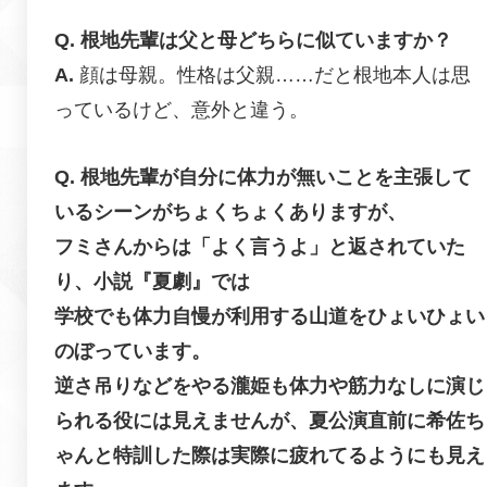
根地先輩は父と母どちらに似ていますか？
顔は母親。性格は父親……だと根地本人は思
っているけど、意外と違う。
根地先輩が自分に体力が無いことを主張して
いるシーンがちょくちょくありますが、
フミさんからは「よく言うよ」と返されていた
り、小説『夏劇』では
学校でも体力自慢が利用する山道をひょいひょい
のぼっています。
逆さ吊りなどをやる瀧姫も体力や筋力なしに演じ
られる役には見えませんが、夏公演直前に希佐ち
ゃんと特訓した際は実際に疲れてるようにも見え