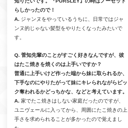
知りたいです。『PURSLEY』の時はノーセット
らしかったので！
ジャンヌをやっているうちに、日常ではジャ
ンヌ的じゃない髪型をやりたくなったみたいで
す。
菅知先輩のことがすごく好きなんですが、彼
はたこ焼きを焼くのは上手いですか？
普通に上手いけど作った端から妹に取られるか、
下手なのにやりたがって妹にキレられながらピッ
ク奪われるかどっちかな、などと考えています。
家でたこ焼きはしない家庭だったのですが、
ユニヴェールに入ってから、周囲にたこ焼きの上
手さを求められることが多かったので覚えまし