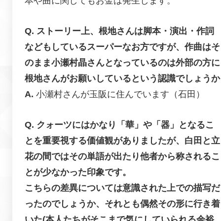
本や曲に関してもお金は発生します。
ストーリー上、根地さんは脚本・演出・作詞
などもしているスーパーなお方ですが、作曲はそ
のまま小瀬村晶さんとなっているのは外部の方に
根地さんがお願いしているという認識でしょうか
小瀬村さんが玉阪に住んでいます（石田）
クォーツにはかなり「華」や「器」となるこ
とを重要視する価値観がありましたが、白田と立
花の間ではその単語が出たり他者から称されるこ
とが少なかった印象です。
こちらの差異については意識された上での描写だ
ったのでしょうか、それとも偶然その形に行き着
いた(本人たちがそこまで気にしていられる余裕