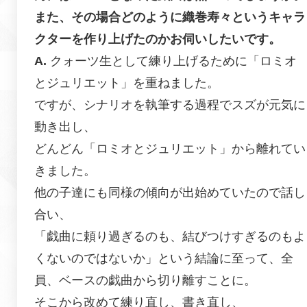
また、その場合どのように織巻寿々というキャラ
クターを作り上げたのかお伺いしたいです。
クォーツ生として練り上げるために「ロミオ
とジュリエット」を重ねました。
ですが、シナリオを執筆する過程でスズが元気に
動き出し、
どんどん「ロミオとジュリエット」から離れてい
きました。
他の子達にも同様の傾向が出始めていたので話し
合い、
「戯曲に頼り過ぎるのも、結びつけすぎるのもよ
くないのではないか」という結論に至って、全
員、ベースの戯曲から切り離すことに。
そこから改めて練り直し、書き直し、