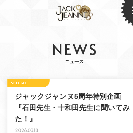
NEWS
ニュース
ジャックジャンヌ5周年特別企画
『石田先生・十和田先生に聞いてみ
た！』
2026.03.18