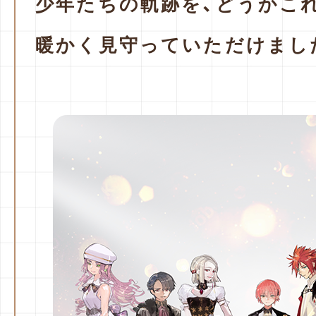
少年たちの軌跡を、
どうかこ
暖かく見守っていただけまし