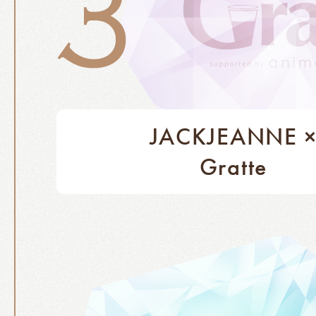
JACKJEANNE 
Gratte