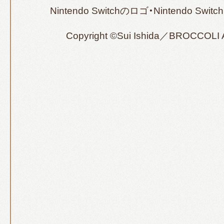
Nintendo Switchのロゴ・Nintendo 
Copyright ©Sui Ishida／BROCCOLI Al