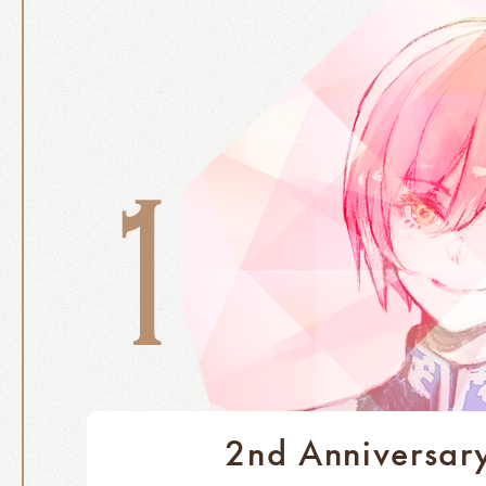
2nd Anniversar