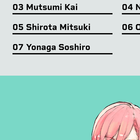
03 Mutsumi Kai
04 N
05 Shirota Mitsuki
06 
07 Yonaga Soshiro