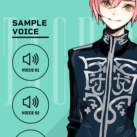
SAMPLE
VOICE