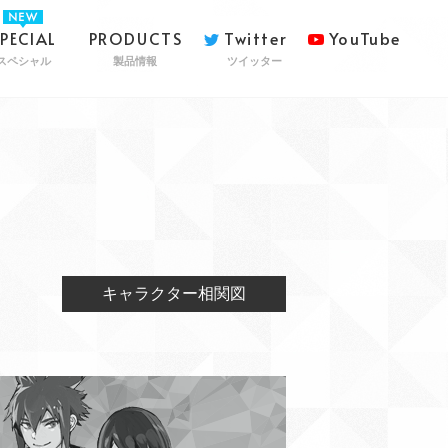
SPECIAL
PRODUCTS
Twitter
YouTube
スペシャル
製品情報
ツイッター
キャラクター相関図