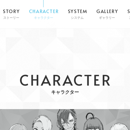
STORY
CHARACTER
SYSTEM
GALLERY
ストーリー
キャラクター
システム
ギャラリー
CHARACTER
キャラクター