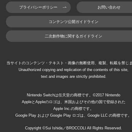
プライバシーポリシー
お問い合わせ
コンテンツ公開ガイドライン
二次創作物に関するガイドライン
当サイトのコンテンツ・テキスト・画像の無断使用、複製、転載を禁じ
Unauthorized copying and replication of the contents of this site,
text and images are strictly prohibited.
Nintendo Switchは任天堂の商標です。©2017 Nintendo
AppleとAppleのロゴは、米国およびその他の国で登録された
Apple Inc.の商標です。
Google Play および Google Play ロゴは、Google LLC の商標です。
Copyright ©Sui Ishida／BROCCOLI All Rights Reserved.