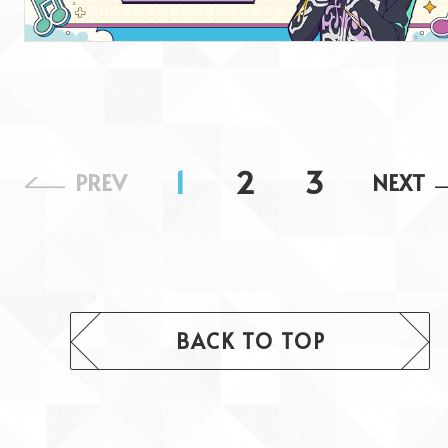
1
2
3
PREV
NEXT
BACK TO TOP