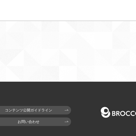
高科更文
睦実 介
コンテンツ公開ガイドライン
お問い合わせ