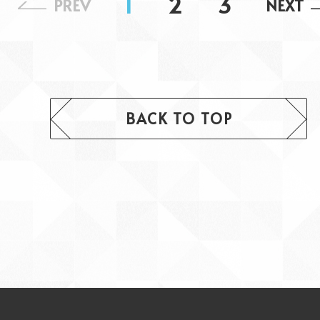
1
2
3
PREV
NEXT
BACK TO TOP