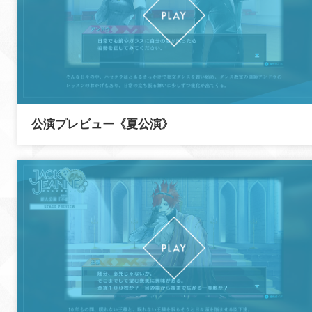
公演プレビュー《夏公演》