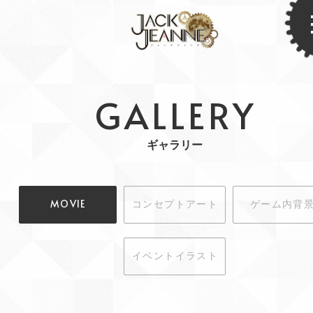
GALLERY
ギャラリー
MOVIE
コンセプトアート
ゲーム内背
イベントイラスト