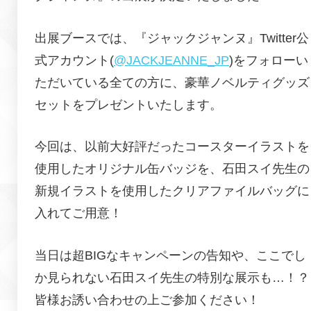
出展ブースでは、『
ジャックジャンヌ
』Twitter公
式アカウント(
@JACKJEANNE_JP
)をフォローい
ただいている全ての方に、豪華ノベルティグッズ
セットをプレゼントいたします。
今回は、以前大好評だったコースターイラストを
使用したオリジナル缶バッジを、
石田スイ
先生の
新規イラストを使用したクリアファイルバッグに
入れてご用意！
当日は超BIGなキャンペーンの告知や、ここでし
か見られない
石田スイ
先生の特別な展示も…！？
皆様お誘い合わせの上ご参加ください！