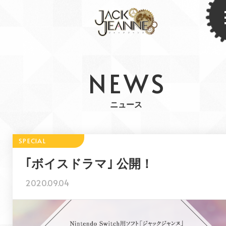
NEWS
ニュース
｢ボイスドラマ｣ 公開！
2020.09.04