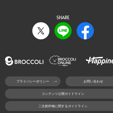
SHARE
プライバシーポリシー
お問い合わせ
コンテンツ公開ガイドライン
二次創作物に関するガイドライン