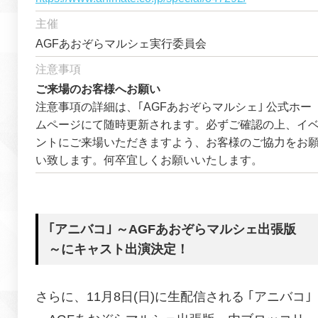
主催
AGFあおぞらマルシェ実行委員会
注意事項
ご来場のお客様へお願い
注意事項の詳細は、｢AGFあおぞらマルシェ｣ 公式ホー
ムページにて随時更新されます。必ずご確認の上、イ
ントにご来場いただきますよう、お客様のご協力をお
い致します。何卒宜しくお願いいたします。
｢アニバコ｣ ～AGFあおぞらマルシェ出張版
～にキャスト出演決定！
さらに、11月8日(日)に生配信される ｢アニバコ｣