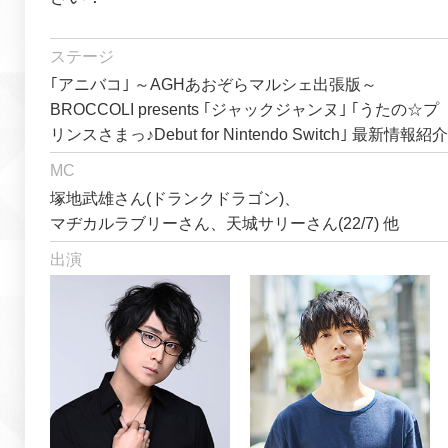
ステージ
｢アニバコ｣ ～AGHあおぞらマルシェ出張版～
BROCCOLI presents ｢ジャックジャンヌ｣ ｢うたの☆プ
リンスさまっ♪Debut for Nintendo Switch｣ 最新情報紹介
MC
塚地武雄さん(ドランクドラゴン)、
マヂカルラブリーさん、
天城サリーさん(22/7)
他
出演