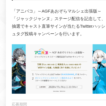
「アニバコ」～AGFあおぞらマルシェ出張版～
「ジャックジャンヌ」ステージ配信を記念して、
抽選でキャスト直筆サインが当たるTwitterハッシ
ュタグ投稿キャンペーンを行います。
応募期間