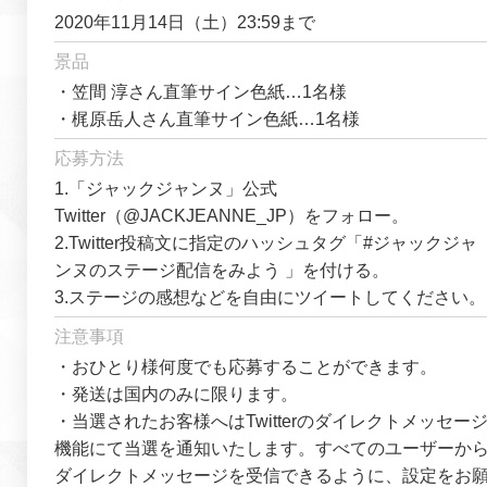
2020年11月14日（土）23:59まで
景品
・笠間 淳さん直筆サイン色紙…1名様
・梶原岳人さん直筆サイン色紙…1名様
応募方法
1.「ジャックジャンヌ」公式
Twitter（@JACKJEANNE_JP）をフォロー。
2.Twitter投稿文に指定のハッシュタグ「#ジャックジャ
ンヌのステージ配信をみよう 」を付ける。
3.ステージの感想などを自由にツイートしてください。
注意事項
・おひとり様何度でも応募することができます。
・発送は国内のみに限ります。
・当選されたお客様へはTwitterのダイレクトメッセー
機能にて当選を通知いたします。すべてのユーザーか
ダイレクトメッセージを受信できるように、設定をお