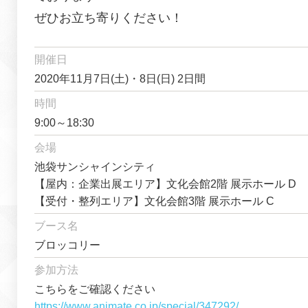
ぜひお立ち寄りください！
開催日
2020年11月7日(土)・8日(日) 2日間
時間
9:00～18:30
会場
池袋サンシャインシティ
【屋内：企業出展エリア】文化会館2階 展示ホール D
【受付・整列エリア】文化会館3階 展示ホール C
ブース名
ブロッコリー
参加方法
こちらをご確認ください
https://www.animate.co.jp/special/347292/