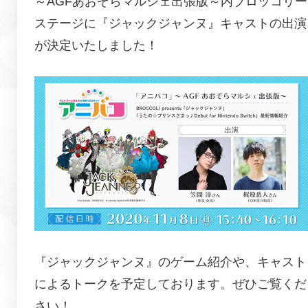
～AGFあおぞらマルシェ出張版～内ブロッコリー
ステージに『
ジャックジャンヌ
』キャストの出演
が決定いたしました！
『
ジャックジャンヌ
』のゲーム紹介や、キャスト
によるトークを予定しております。ぜひご覧くだ
さい！