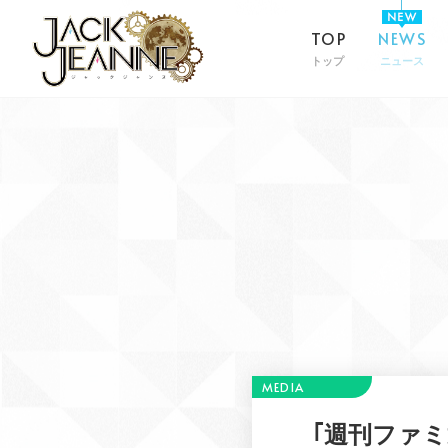
TOP
NEWS
トップ
ニュース
｢週刊ファミ通