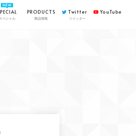
SPECIAL
PRODUCTS
Twitter
YouTube
スペシャル
製品情報
ツイッター
)