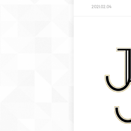
2021.02.04