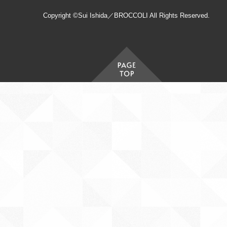
Copyright ©Sui Ishida／BROCCOLI All Rights Reserved.