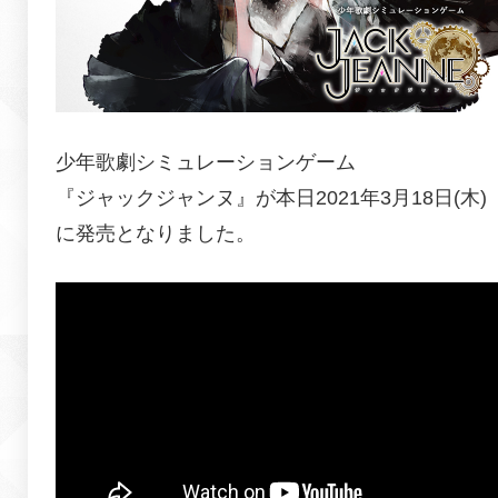
少年歌劇シミュレーションゲーム
『ジャックジャンヌ』が
本日2021年3月18日(木)
に発売となりました。