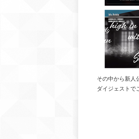
その中から新人
ダイジェストで