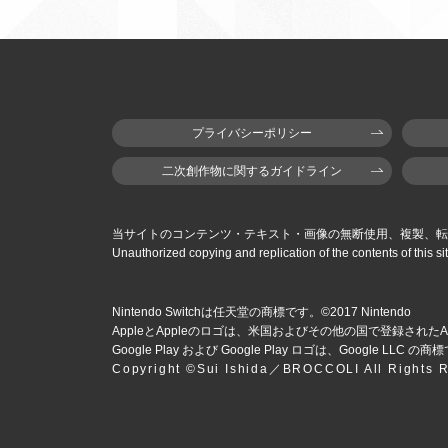
プライバシーポリシー
二次創作物に関するガイドライン
当サイトのコンテンツ・テキスト・画像の無断使用、複製、転
Unauthorized copying and replication of the contents of this sit
Nintendo Switchは任天堂の商標です。©2017 Nintendo
AppleとAppleのロゴは、米国およびその他の国で登録された
A
Google Play および Google Play ロゴは、Google LLC の
Copyright ©Sui Ishida／BROCCOLI All Rights 