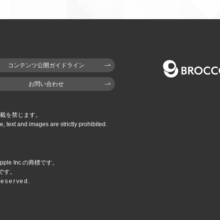
コンテンツ公開ガイドライン
お問い合わせ
載を禁じます。
e,
text and images are strictly prohibited.
pple Inc.の商標です。
商標です。
Reserved.