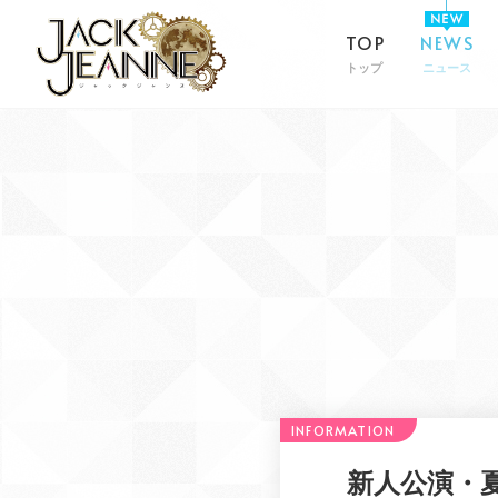
TOP
NEWS
トップ
ニュース
新人公演・