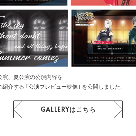
公演、夏公演の公演内容を
ご紹介する
｢公演プレビュー映像｣ を公開しました。
GALLERYはこちら