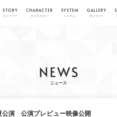
STORY
CHARACTER
SYSTEM
GALLERY
ストーリー
キャラクター
システム
ギャラリー
NEWS
ニュース
夏公演
公演プレビュー映像公開