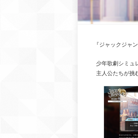
『
ジャックジャン
少年歌劇シミュレ
主人公たちが挑