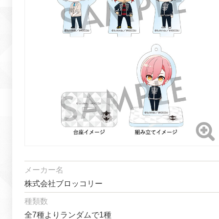
メーカー名
株式会社ブロッコリー
種類数
全7種よりランダムで1種