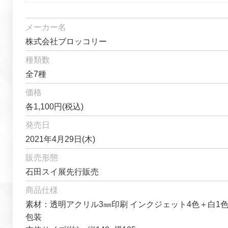
メーカー名
株式会社ブロッコリー
種類数
全7種
価格
各1,100円(税込)
発売日
2021年4月29日(木)
販売形態
石田スイ展先行販売
商品仕様
素材：透明アクリル3㎜印刷 インクジェット4色＋白1
包装