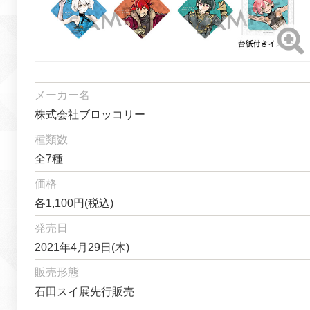
メーカー名
株式会社ブロッコリー
種類数
全7種
価格
各1,100円(税込)
発売日
2021年4月29日(木)
販売形態
石田スイ展先行販売