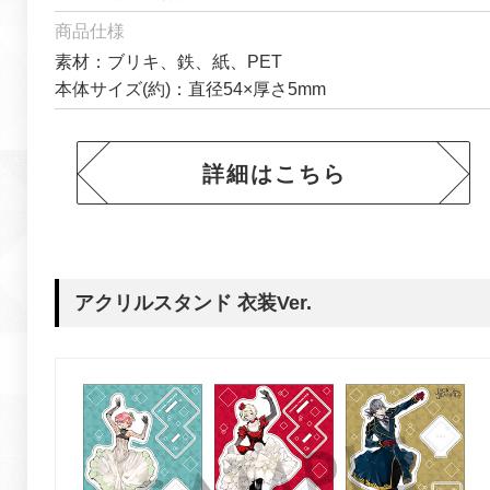
商品仕様
素材：ブリキ、鉄、紙、PET
本体サイズ(約)：直径54×厚さ5mm
詳細はこちら
アクリルスタンド 衣装Ver.