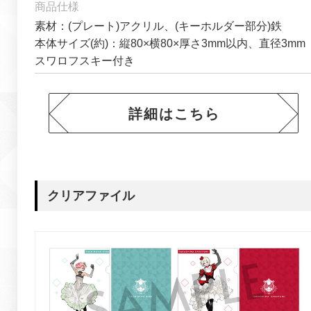
商品仕様
素材：(プレート)アクリル、(キーホルダー部分)鉄
本体サイズ(約)：縦80×横80×厚さ3mm以内、直径3mm
スワロフスキー付き
詳細はこちら
クリアファイル