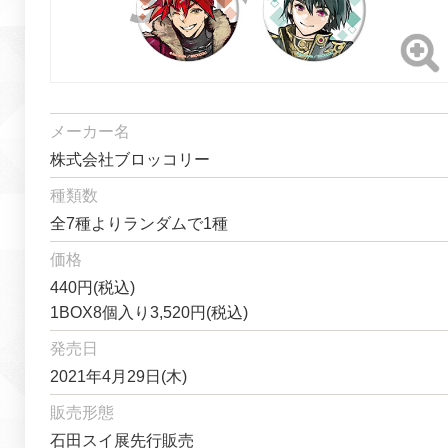
メーカー名
株式会社ブロッコリー
種類数
全7種よりランダムで1種
価格
440円(税込)
1BOX8個入り3,520円(税込)
発売日
2021年4月29日(木)
販売形態
石田スイ展先行販売