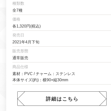
種類数
全7種
価格
各1,320円(税込)
発売日
2021年4月下旬
販売形態
通常販売
商品仕様
素材：PVC / チャーム：ステンレス
本体サイズ(約)：横90×縦30mm
詳細はこちら