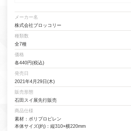
メーカー名
株式会社ブロッコリー
種類数
全7種
価格
各440円(税込)
発売日
2021年4月29日(木)
販売形態
石田スイ展先行販売
商品仕様
素材：ポリプロピレン
本体サイズ(約)：縦310×横220mm