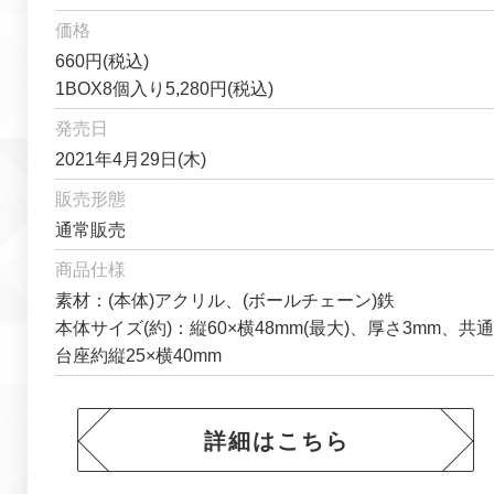
価格
660円(税込)
1BOX8個入り5,280円(税込)
発売日
2021年4月29日(木)
販売形態
通常販売
商品仕様
素材：(本体)アクリル、(ボールチェーン)鉄
本体サイズ(約)：縦60×横48mm(最大)、厚さ3mm、共通
台座約縦25×横40mm
詳細はこちら