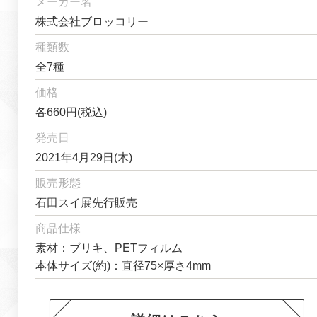
メーカー名
株式会社ブロッコリー
種類数
全7種
価格
各660円(税込)
発売日
2021年4月29日(木)
販売形態
石田スイ展先行販売
商品仕様
素材：ブリキ、PETフィルム
本体サイズ(約)：直径75×厚さ4mm