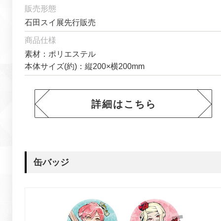
販売形態
石田スイ展先行販売
商品仕様
素材：ポリエステル
本体サイズ(約)：縦200×横200mm
詳細はこちら
缶バッジ