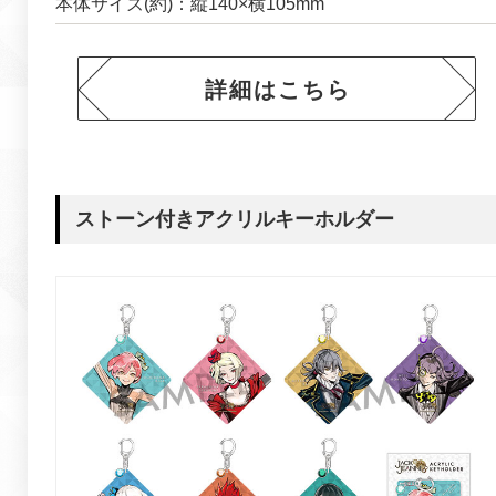
本体サイズ(約)：縦140×横105mm
詳細はこちら
ストーン付きアクリルキーホルダー