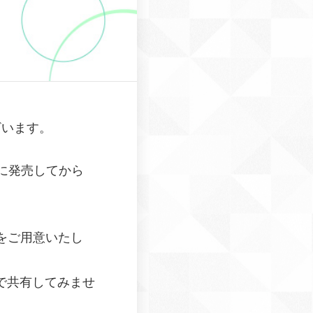
ざいます。
木）に発売してから
をご用意いたし
で共有してみませ