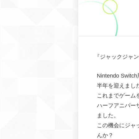
『
ジャックジャン
Nintendo 
半年を迎えまし
これまでゲーム
ハーフアニバー
ました。
この機会にジャ
んか？