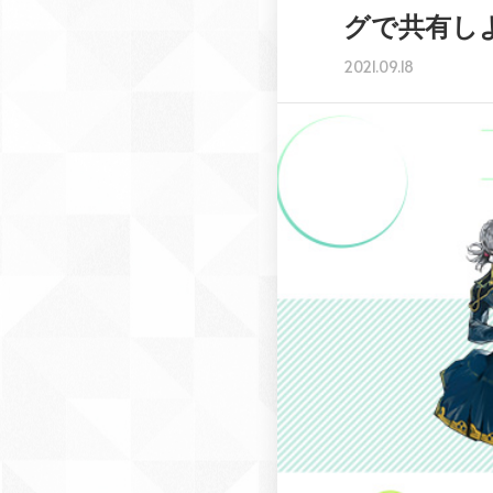
グで共有し
2021.09.18