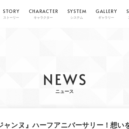
STORY
CHARACTER
SYSTEM
GALLERY
ストーリー
キャラクター
システム
ギャラリー
NEWS
ニュース
ジャンヌ』ハーフアニバーサリー！想い