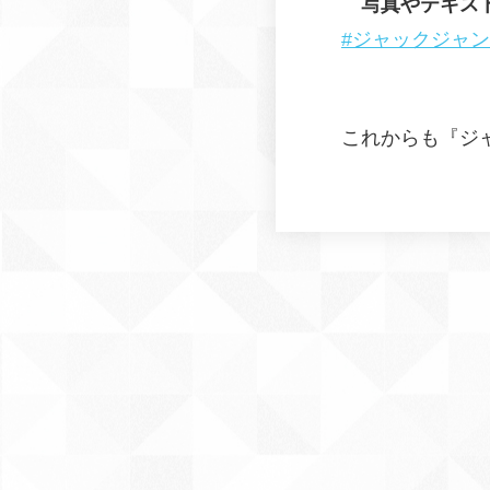
写真やテキス
#ジャックジャ
これからも『ジ