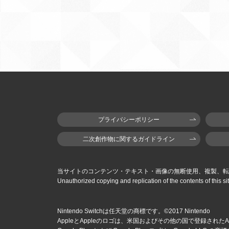
プライバシーポリシー
二次創作物に関するガイドライン
当サイトのコンテンツ・テキスト・画像の無断使用、複製、転
Unauthorized copying and replication of the contents of this sit
Nintendo Switchは任天堂の商標です。©2017 Nintendo
AppleとAppleのロゴは、米国およびその他の国で登録された
A