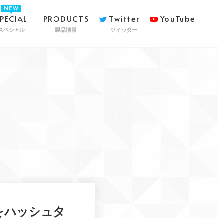
SPECIAL
PRODUCTS
Twitter
YouTube
スペシャル
製品情報
ツイッター
をハッシュタ