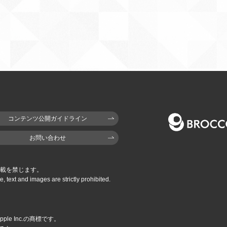
コンテンツ公開ガイドライン
お問い合わせ
載を禁じます。
e,
text and images are strictly prohibited.
pple Inc.の商標です。