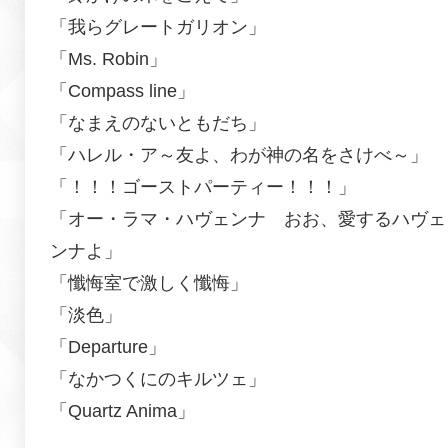
「我らグレートガリオン」
「Ms. Robin」
「Compass line」
「なまえのないともだち」
「ハレル・ア～友よ、わが神の名をさけべ～」
「！！！ゴーストパーティー！！！」
「オー・ラマ・ハヴェンナ おお、愛するハヴェ
ンナよ」
「懺悔室で激しく懺悔」
「淡色」
「Departure」
「なかつくにのキルツェ」
「Quartz Anima」