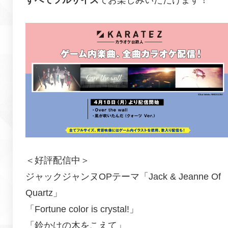
すべてフルサイズ
でお楽しみいただけます！
＜好評配信中＞
ジャックジャンヌOPテーマ「Jack & Jeanne Of
Quartz」
「Fortune color is crystal!」
「鈴かけの木をこえて」