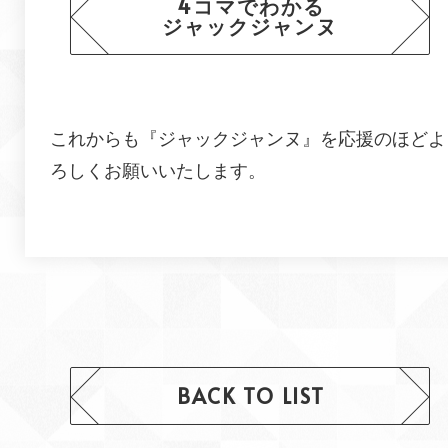
4コマでわかる
ジャックジャンヌ
これからも『
ジャックジャンヌ
』を応援のほどよ
ろしくお願いいたします。
BACK TO LIST