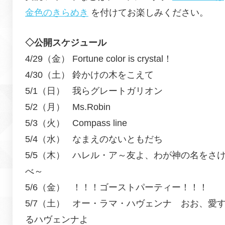
金色のきらめき
を付けてお楽しみください。
◇公開スケジュール
4/29（金） Fortune color is crystal！
4/30（土） 鈴かけの木をこえて
5/1（日） 我らグレートガリオン
5/2（月） Ms.Robin
5/3（火） Compass line
5/4（水） なまえのないともだち
5/5（木） ハレル・ア～友よ、わが神の名をさ
べ～
5/6（金） ！！！ゴーストパーティー！！！
5/7（土） オー・ラマ・ハヴェンナ おお、愛
るハヴェンナよ