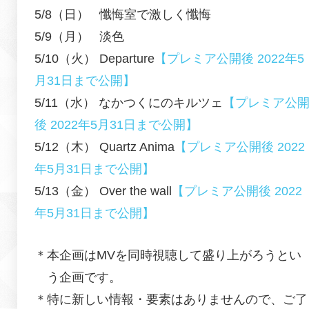
5/8（日） 懺悔室で激しく懺悔
5/9（月） 淡色
5/10（火） Departure
【プレミア公開後 2022年5
月31日まで公開】
5/11（水） なかつくにのキルツェ
【プレミア公
後 2022年5月31日まで公開】
5/12（木） Quartz Anima
【プレミア公開後 2022
年5月31日まで公開】
5/13（金） Over the wall
【プレミア公開後 2022
年5月31日まで公開】
＊本企画はMVを同時視聴して盛り上がろうとい
う企画です。
＊特に新しい情報・要素はありませんので、ご了