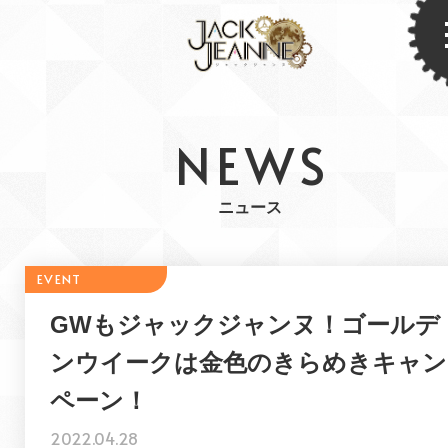
NEWS
ニュース
GWもジャックジャンヌ！ゴールデ
ンウイークは金色のきらめきキャン
ペーン！
2022.04.28