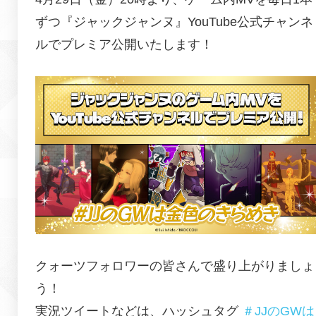
ずつ『ジャックジャンヌ』YouTube公式チャンネ
ルでプレミア公開いたします！
クォーツフォロワーの皆さんで盛り上がりましょ
う！
実況ツイートなどは、ハッシュタグ
＃JJのGWは