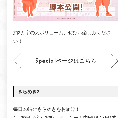
約2万字の大ボリューム、ぜひお楽しみくださ
い！
Specialページはこちら
きらめき2
毎日20時にきらめきをお届け！
4月29日（金）20時より、ゲーム内MVを毎日1本