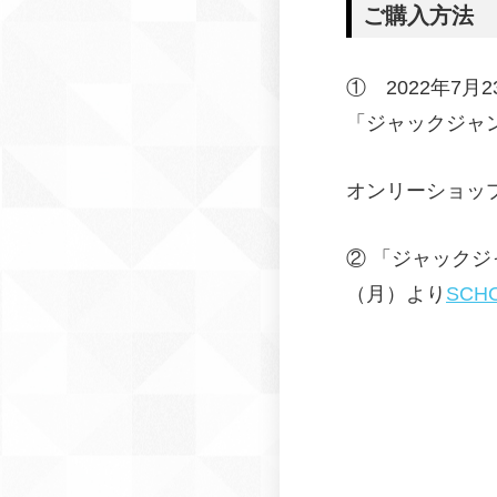
ご購入方法
① 2022年7月
「ジャックジャン
オンリーショッ
② 「ジャックジ
（月）より
SCH