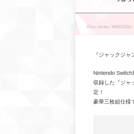
『
ジャックジャ
Nintendo 
収録した『ジャック
定！
豪華三枚組仕様