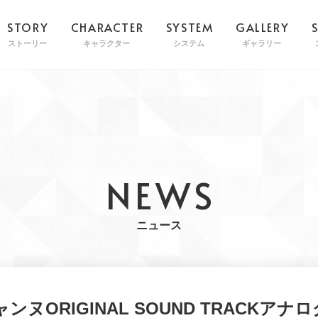
STORY
CHARACTER
SYSTEM
GALLERY
ストーリー
キャラクター
システム
ギャラリー
NEWS
ニュース
ンヌORIGINAL SOUND TRACKアナ