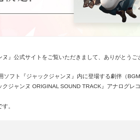
ンヌ
』公式サイトをご覧いただきまして、ありがとうご
Switch用ソフト『ジャックジャンヌ』内に登場する劇伴（BG
ジャンヌ ORIGINAL SOUND TRACK』アナログ
です。