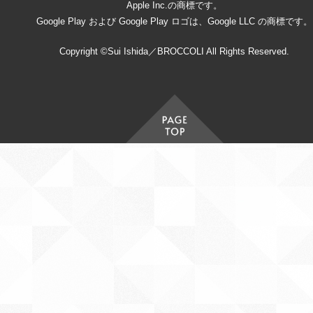
Apple Inc.の商標です。
Google Play および Google Play ロゴは、Google LLC の商標です。
Copyright ©Sui Ishida／BROCCOLI All Rights Reserved.