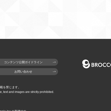
コンテンツ公開ガイドライン
お問い合わせ
載を禁じます。
e,
text and images are strictly prohibited.