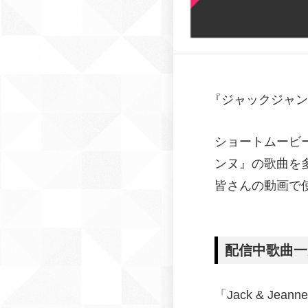
『
ジャックジャン
ショートムービー
ンヌ』の歌曲を
皆さんの動画で
配信中歌曲一
「Jack & Jeanne