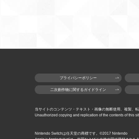
プライバシーポリシー
二次創作物に関するガイドライン
当サイトのコンテンツ・テキスト・画像の無断使用、複製、転
Unauthorized copying and replication of the contents of this sit
Nintendo Switchは任天堂の商標です。©2017 Nintendo