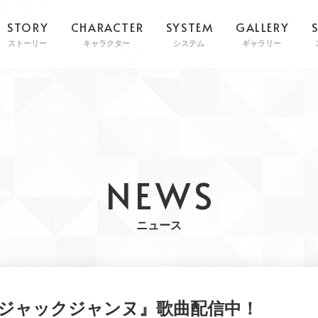
STORY
CHARACTER
SYSTEM
GALLERY
ストーリー
キャラクター
システム
ギャラリー
NEWS
ニュース
kで『ジャックジャンヌ』歌曲配信中！