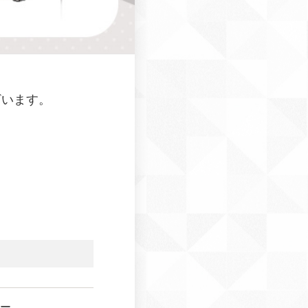
ざいます。
ー