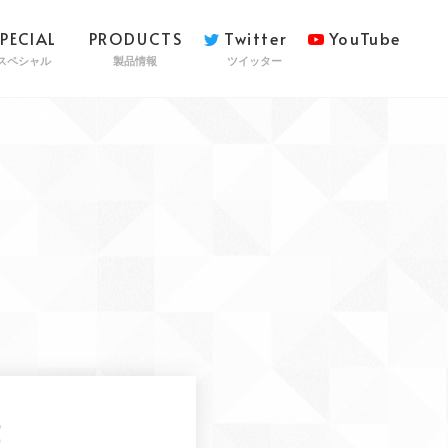
SPECIAL
PRODUCTS
Twitter
YouTube
スペシャル
製品情報
ツイッター
！