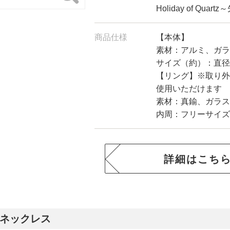
Holiday of Qua
商品仕様
【本体】
素材：アルミ、ガラ
サイズ（約）：直径1
【リング】※取り外
使用いただけます
素材：真鍮、ガラス
内周：フリーサイズ
詳細はこち
ネックレス