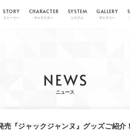
STORY
CHARACTER
SYSTEM
GALLERY
ストーリー
キャラクター
システム
ギャラリー
NEWS
ニュース
2月発売『ジャックジャンヌ』グッズご紹介