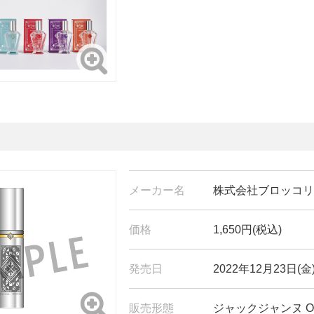
メーカー名
株式会社ブロッコリ
価格
1,650円(税込)
発売日
2022年12月23日(金
販売形態
ジャックジャンヌ Onl