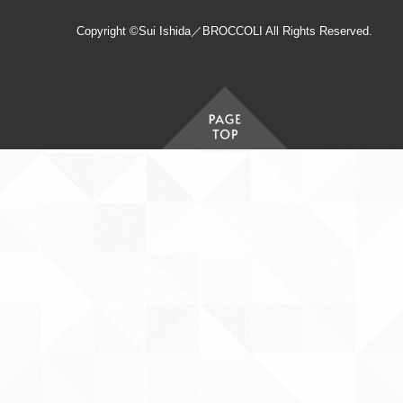
Copyright ©Sui Ishida／BROCCOLI All Rights Reserved.