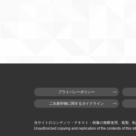
プライバシーポリシー
二次創作物に関するガイドライン
当サイトのコンテンツ・テキスト・画像の無断使用、複製、転
Unauthorized copying and replication of the contents of this sit