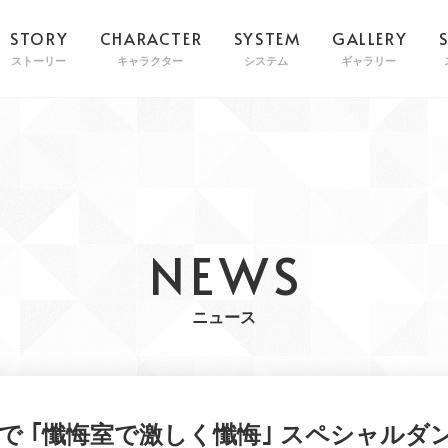
STORY
CHARACTER
SYSTEM
GALLERY
ストーリー
キャラクター
システム
ギャラリー
NEWS
ニュース
NDで ｢懺悔室で激しく懺悔｣ スペシャル