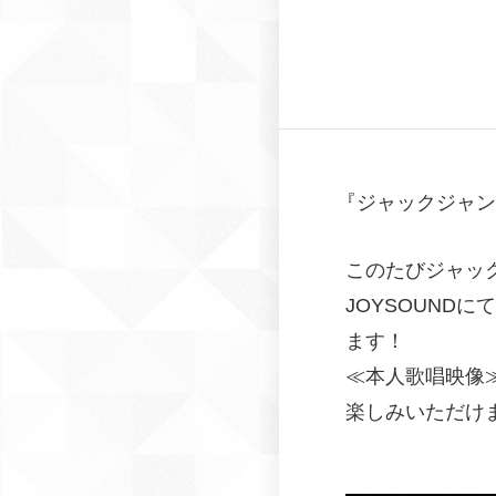
『
ジャックジャン
このたびジャック
JOYSOUND
ます！
≪本人歌唱映像
楽しみいただけ