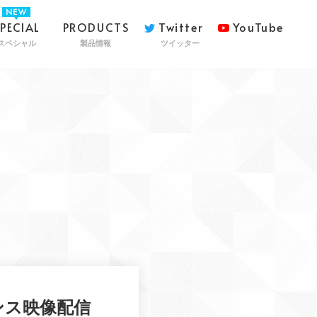
SPECIAL
PRODUCTS
Twitter
YouTube
スペシャル
製品情報
ツイッター
ダンス映像配信