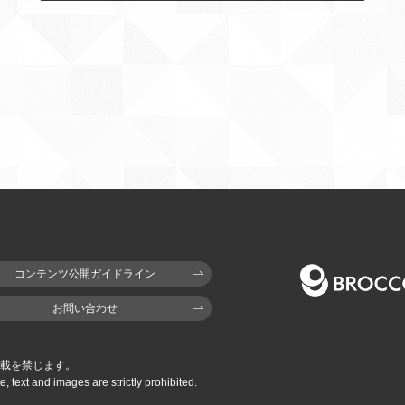
コンテンツ公開ガイドライン
お問い合わせ
載を禁じます。
e,
text and images are strictly prohibited.