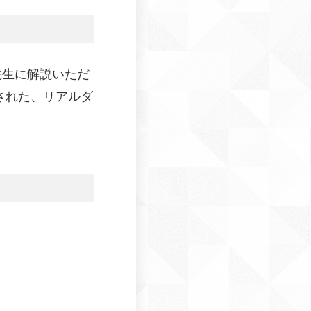
先生に解説いただ
された、リアルダ