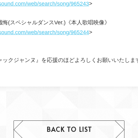
ysound.com/web/search/song/965243
>
悔(スペシャルダンスVer.)《本人歌唱映像》
ysound.com/web/search/song/965244
>
ャックジャンヌ』を応援のほどよろしくお願いいたしま
BACK TO LIST