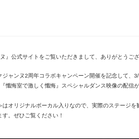
ヌ
』公式サイトをご覧いただきまして、ありがとうご
ジャンヌ2周年コラボキャンペーン開催を記念して、3/1
にて『懺悔室で激しく懺悔』スペシャルダンス映像の配信
≫はオリジナルボーカル入りなので、実際のステージを
ます。ぜひご覧ください！