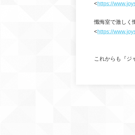
<
https://www.jo
懺悔室で激しく懺
<
https://www.jo
これからも『ジ