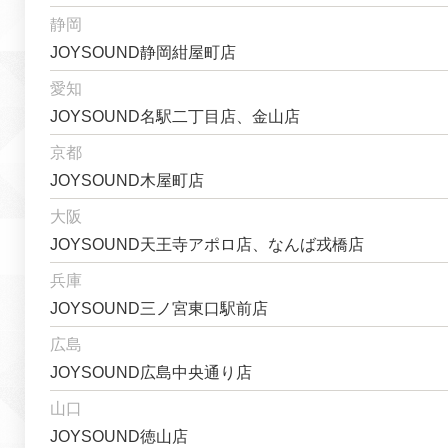
静岡
JOYSOUND静岡紺屋町店
愛知
JOYSOUND名駅二丁目店、金山店
京都
JOYSOUND木屋町店
大阪
JOYSOUND天王寺アポロ店、なんば戎橋店
兵庫
JOYSOUND三ノ宮東口駅前店
広島
JOYSOUND広島中央通り店
山口
JOYSOUND徳山店