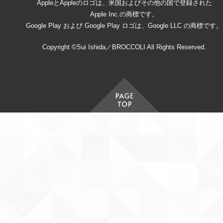
AppleとAppleのロゴは、米国およびその他の国で登録された
Apple Inc.の商標です。
Google Play および Google Play ロゴは、Google LLC の商標です。
Copyright ©Sui Ishida／BROCCOLI All Rights Reserved.