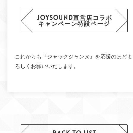
JOYSOUND直営店コラボ
キャンペーン特設ページ
これからも『ジャックジャンヌ』を応援のほどよ
ろしくお願いいたします。