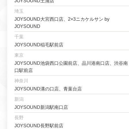
JOYSOUND土浦店
埼玉
JOYSOUND大宮西口店、2×3ニカケルサン by
JOYSOUND
千葉
JOYSOUND稲毛駅前店
東京
JOYSOUND池袋西口公園前店、品川港南口店、渋谷南
口駅前店
神奈川
JOYSOUND溝の口店、青葉台店
新潟
JOYSOUND新潟駅南口店
長野
JOYSOUND長野駅前店