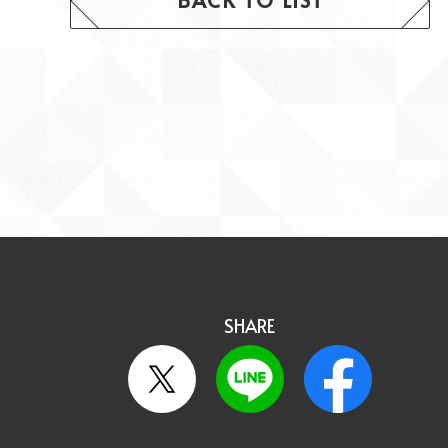
BACK TO LIST
SHARE