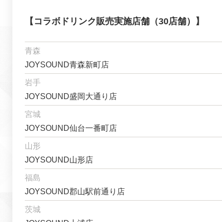
【コラボドリンク販売実施店舗（30店舗）】
青森
JOYSOUND青森新町店
岩手
JOYSOUND盛岡大通り店
宮城
JOYSOUND仙台一番町店
山形
JOYSOUND山形店
福島
JOYSOUND郡山駅前通り店
茨城