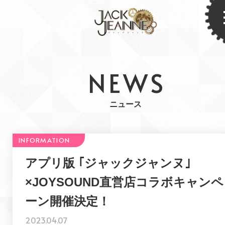
NEWS
ニュース
アプリ版 ｢ジャックジャンヌ｣
×JOYSOUND直営店コラボキャンペ
ーン開催決定！
2023.04.07