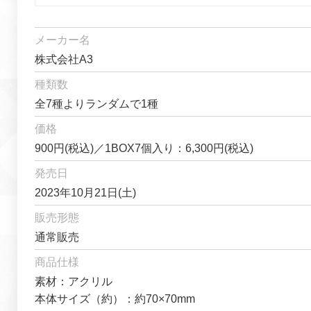
メーカー名
株式会社A3
種類数
全7種よりランダムで1種
価格
900円(税込)／1BOX7個入り：6,300円(税込)
発売日
2023年10月21日(土)
販売形態
通常販売
商品仕様
素材：アクリル
本体サイズ（約）：約70×70mm