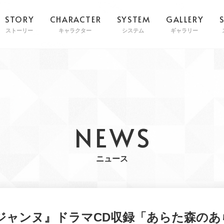
STORY
CHARACTER
SYSTEM
GALLERY
ストーリー
キャラクター
システム
ギャラリー
NEWS
ニュース
ジャンヌ』ドラマCD収録「あらた森のあ