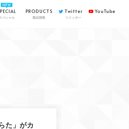
SPECIAL
PRODUCTS
Twitter
YouTube
スペシャル
製品情報
ツイッター
らた」がカ