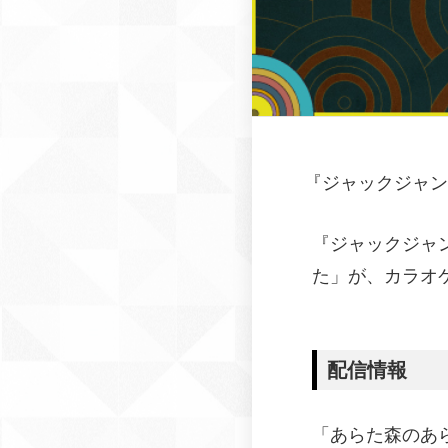
『
ジャックジャン
『ジャックジャ
た」が、カラオ
配信情報
「あらた森のあ