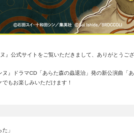
ヌ
』公式サイトをご覧いただきまして、ありがとうご
ンヌ』ドラマCD「あらた森の蟲退治」発の新公演曲「
ケでもお楽しみいただけます！
らた」