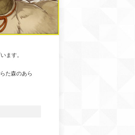
ざいます。
あらた森のあら