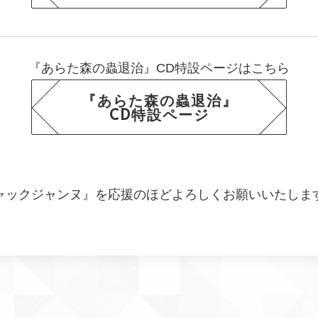
『あらた森の蟲退治』CD特設ページはこちら
『あらた森の蟲退治』
CD特設ページ
ャックジャンヌ』を応援のほどよろしくお願いいたしま