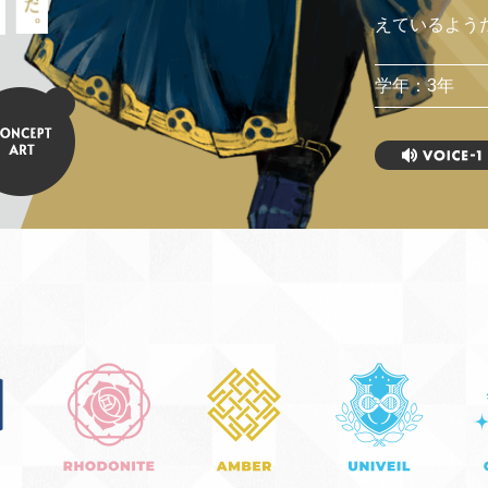
えているよう
学年：3年