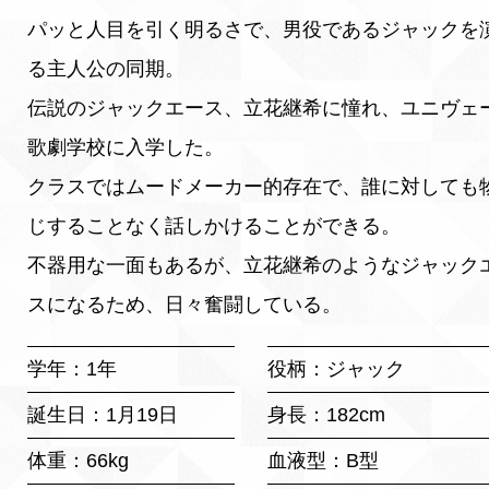
パッと人目を引く明るさで、男役であるジャックを
る主人公の同期。
伝説のジャックエース、立花継希に憧れ、ユニヴェ
歌劇学校に入学した。
クラスではムードメーカー的存在で、誰に対しても
じすることなく話しかけることができる。
不器用な一面もあるが、立花継希のようなジャック
スになるため、日々奮闘している。
学年：1年
役柄：ジャック
誕生日：1月19日
身長：182cm
体重：66kg
血液型：B型