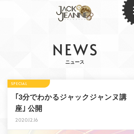
NEWS
ニュース
｢3分でわかるジャックジャンヌ講
座｣ 公開
2020.12.16