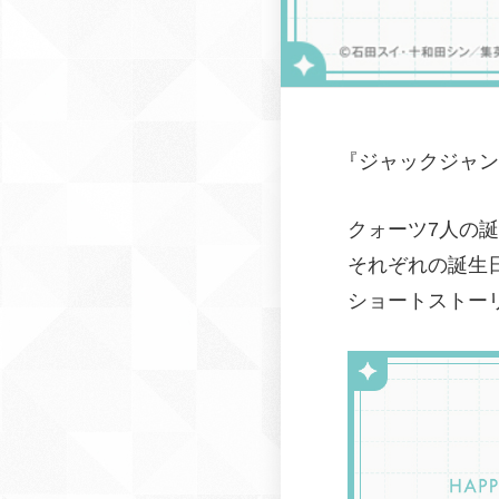
『ジャックジャン
クォーツ7人の
それぞれの誕生
ショートストー