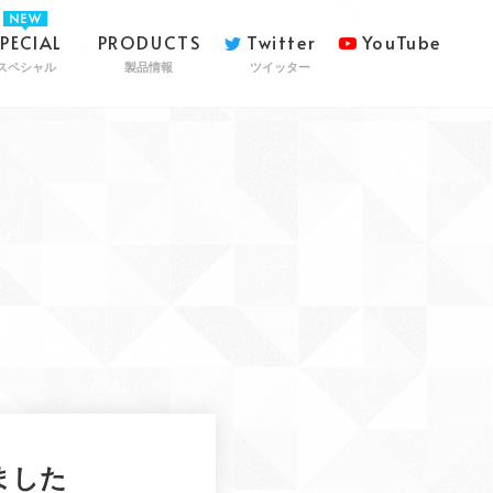
SPECIAL
PRODUCTS
Twitter
YouTube
スペシャル
製品情報
ツイッター
ました