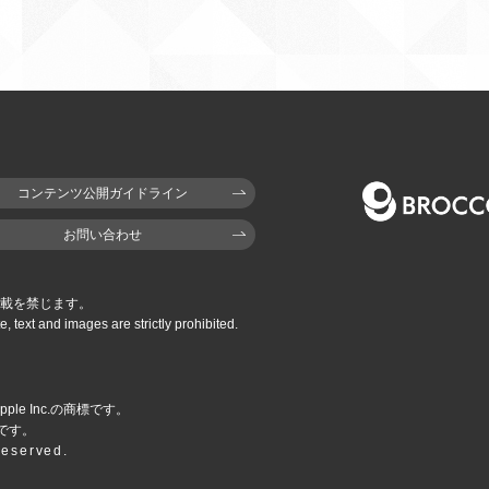
コンテンツ公開ガイドライン
お問い合わせ
載を禁じます。
e,
text and images are strictly prohibited.
pple Inc.の商標です。
商標です。
Reserved.