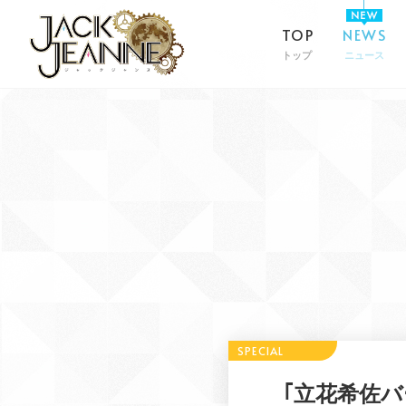
TOP
NEWS
トップ
ニュース
｢立花希佐