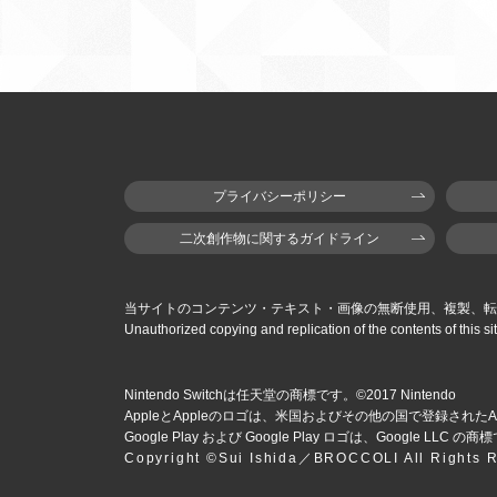
プライバシーポリシー
二次創作物に関するガイドライン
当サイトのコンテンツ・テキスト・画像の無断使用、複製、転
Unauthorized copying and replication of the contents of this sit
Nintendo Switchは任天堂の商標です。©2017 Nintendo
AppleとAppleのロゴは、米国およびその他の国で登録された
A
Google Play および Google Play ロゴは、Google LLC の
Copyright ©Sui Ishida／BROCCOLI All Rights 