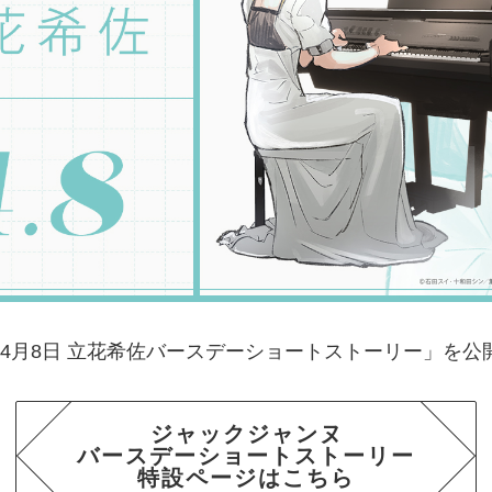
「4月8日 立花希佐バースデーショートストーリー」を公
ジャックジャンヌ
バースデー
ショートストーリー
特設ページはこちら