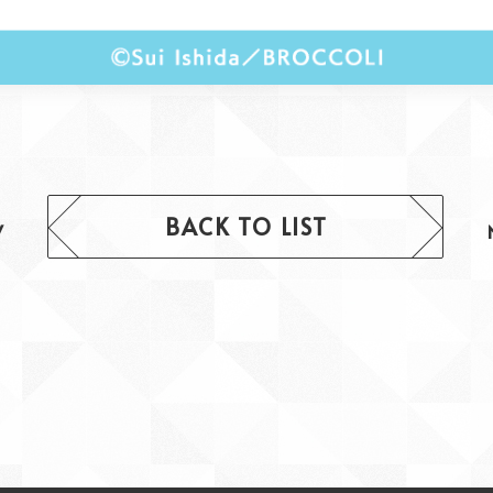
BACK TO LIST
V